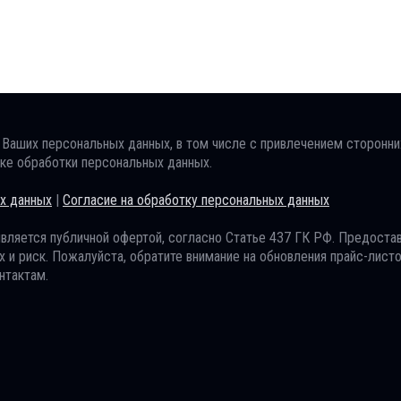
 Ваших персональных данных, в том числе с привлечением сторонни
ике обработки персональных данных.
х данных
|
Согласие на обработку персональных данных
вляется публичной офертой, согласно Статье 437 ГК РФ. Предоста
 и риск. Пожалуйста, обратите внимание на обновления прайс-листо
нтактам.