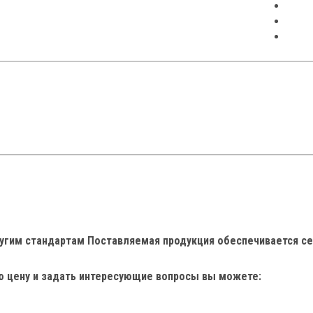
Серт
Гале
Конт
другим стандартам Поставляемая продукция обеспечивается с
ую цену и задать интересующие вопросы вы можете: