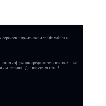
х сервисов, с применением cookie-файлов и
вленная информация предназначена исключительно
в и материалов. Для получения точной