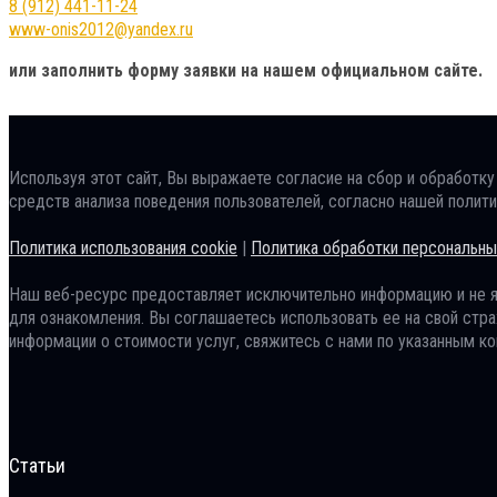
8 (912) 441-11-24
www-onis2012@yandex.ru
или заполнить форму заявки на нашем официальном сайте.
Используя этот сайт, Вы выражаете согласие на сбор и обработку
средств анализа поведения пользователей, согласно нашей полит
Политика использования cookie
|
Политика обработки персональны
Наш веб-ресурс предоставляет исключительно информацию и не я
для ознакомления. Вы соглашаетесь использовать ее на свой страх
информации о стоимости услуг, свяжитесь с нами по указанным ко
Статьи