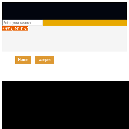
+7(912)-441-11-24
Home
Галерея